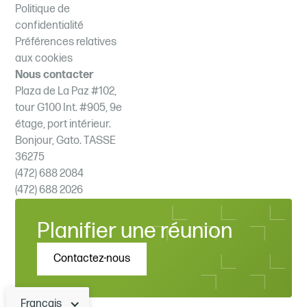
Politique de
confidentialité
Préférences relatives
aux cookies
Nous contacter
Plaza de La Paz #102,
tour G100 Int. #905, 9e
étage, port intérieur.
Bonjour, Gato. TASSE
36275
(472) 688 2084
(472) 688 2026
Planifier une réunion
Contactez-nous
Français