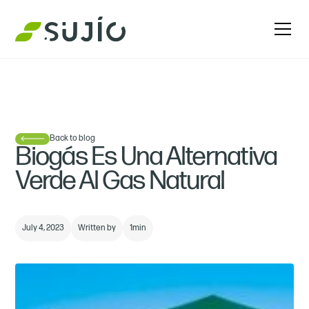
Back to blog
Biogás Es Una Alternativa
Verde Al Gas Natural
July 4, 2023
Written by
1
min