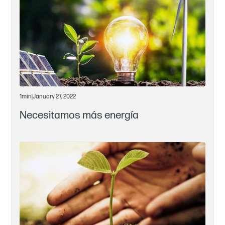
1
min
|
January 27, 2022
Necesitamos más energía