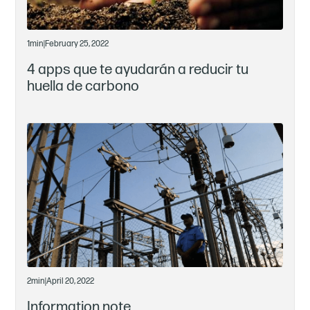
1
min
|
February 25, 2022
4 apps que te ayudarán a reducir tu
huella de carbono
2
min
|
April 20, 2022
Information note