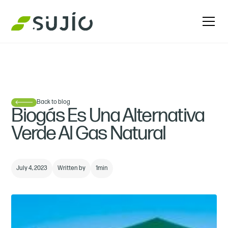
Back to blog
Biogás Es Una Alternativa
Verde Al Gas Natural
July 4, 2023
Written by
1
min