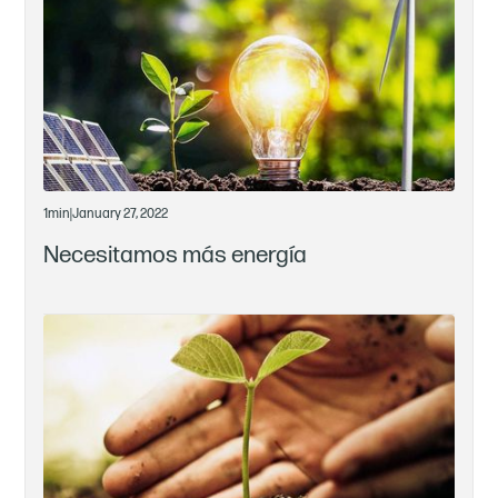
1
min
|
January 27, 2022
Necesitamos más energía