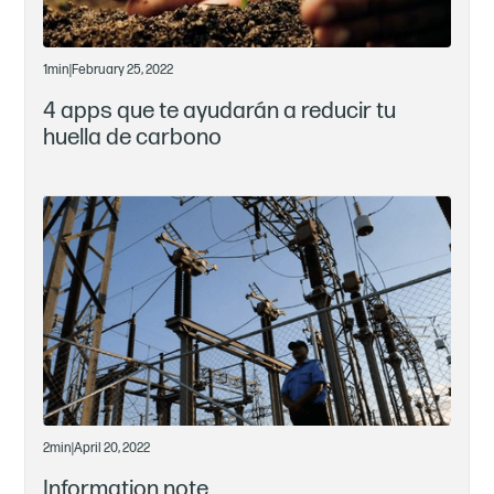
1
min
|
February 25, 2022
4 apps que te ayudarán a reducir tu
huella de carbono
2
min
|
April 20, 2022
Information note