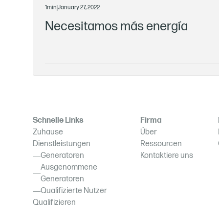
1
min
|
January 27, 2022
Necesitamos más energía
Schnelle Links
Firma
Zuhause
Über
Dienstleistungen
Ressourcen
Generatoren
Kontaktiere uns
Ausgenommene
Generatoren
Qualifizierte Nutzer
Qualifizieren