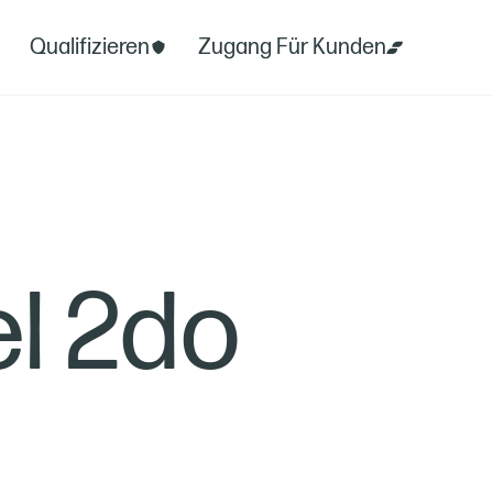
Qualifizieren
Zugang Für Kunden
l 2do