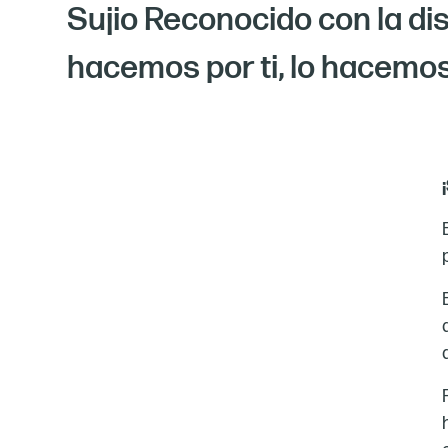
Sujio Reconocido con la di
hacemos por ti, lo hacemos 