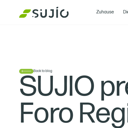
Zuhause
Di
Back to blog
SUJIO pr
Foro Reg