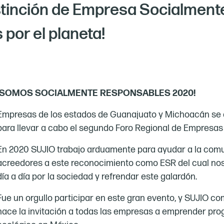
stinción de Empresa Socialmente
por el planeta!
¡SOMOS SOCIALMENTE RESPONSABLES 2020!
Empresas de los estados de Guanajuato y Michoacán se di
para llevar a cabo el segundo Foro Regional de Empresa
En 2020 SUJIO trabajo arduamente para ayudar a la comun
acreedores a este reconocimiento como ESR del cual nos
día a día por la sociedad y refrendar este galardón.
Fue un orgullo participar en este gran evento, y SUJIO c
hace la invitación a todas las empresas a emprender prog