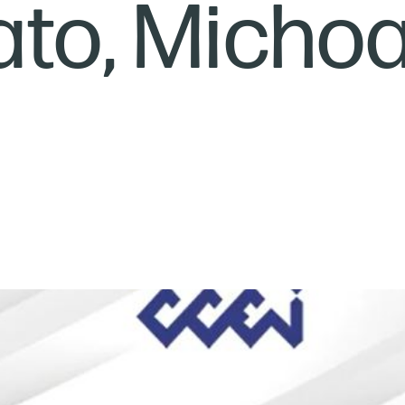
to, Micho