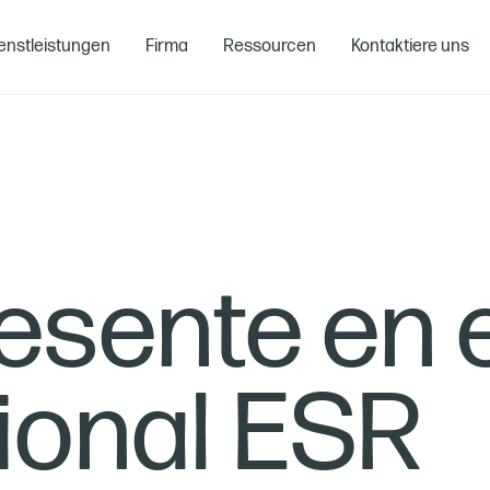
enstleistungen
Firma
Ressourcen
Kontaktiere uns
esente en e
ional ESR