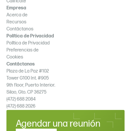
Califícate
Empresa
Acerca de
Recursos
Contáctanos
Política de Privacidad
Política de Privacidad
Preferencias de
Cookies
Contáctanos
Plaza de La Paz #102
Tower G100 Int. #905
9th floor, Puerto Interior.
Silao, Gto. CP 36275
(472) 688 2084
(472) 688 2026
Agendar una reunión