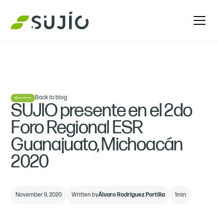
Back to blog
SUJIO presente en el 2do
Foro Regional ESR
Guanajuato, Michoacán
2020
November 9, 2020
Written by
Álvaro Rodríguez Portilla
1
min