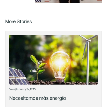
More Stories
1
min
|
January 27, 2022
Necesitamos más energía