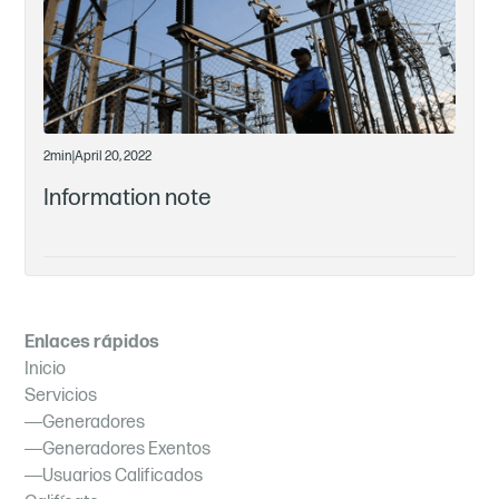
2
min
|
April 20, 2022
Information note
Enlaces rápidos
Inicio
Servicios
Generadores
Generadores Exentos
Usuarios Calificados