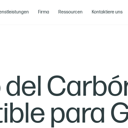
enstleistungen
Firma
Ressourcen
Kontaktiere uns
 del Carbó
ble para 