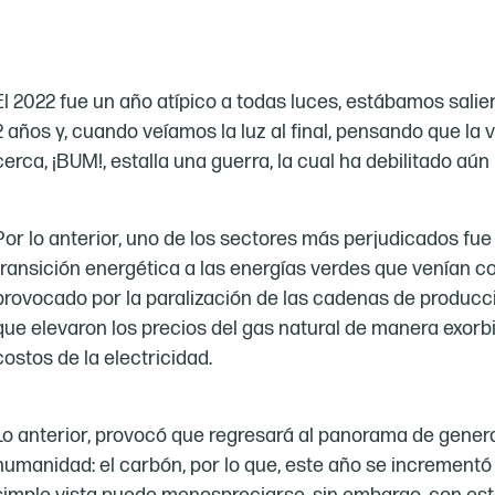
El 2022 fue un año atípico a todas luces, estábamos sal
2 años y, cuando veíamos la luz al final, pensando que la
cerca, ¡BUM!, estalla una guerra, la cual ha debilitado a
Por lo anterior, uno de los sectores más perjudicados fue 
transición energética a las energías verdes que venían c
provocado por la paralización de las cadenas de producci
que elevaron los precios del gas natural de manera exorb
costos de la electricidad.
Lo anterior, provocó que regresará al panorama de genera
humanidad: el carbón, por lo que, este año se incrementó e