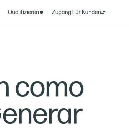
Qualifizieren
Zugang Für Kunden
n como
Generar