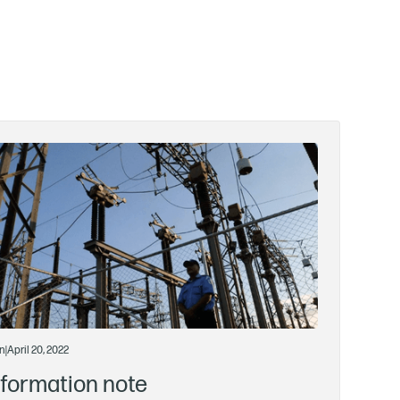
n
|
April 20, 2022
nformation note