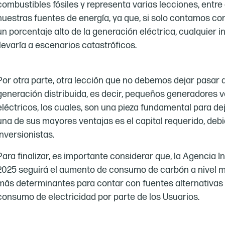
combustibles fósiles y representa varias lecciones, entre 
nuestras fuentes de energía, ya que, si solo contamos c
un porcentaje alto de la generación eléctrica, cualquier 
llevaría a escenarios catastróficos.
Por otra parte, otra lección que no debemos dejar pasar 
generación distribuida, es decir, pequeños generadores v
eléctricos, los cuales, son una pieza fundamental para de
una de sus mayores ventajas es el capital requerido, de
inversionistas.
Para finalizar, es importante considerar que, la Agencia I
2025 seguirá el aumento de consumo de carbón a nivel mu
más determinantes para contar con fuentes alternativas d
consumo de electricidad por parte de los Usuarios.