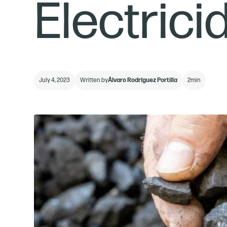
Electrici
July 4, 2023
Written by
Álvaro Rodríguez Portilla
2
min