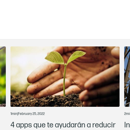
1
min
|
February 25, 2022
2
mi
4 apps que te ayudarán a reducir
I