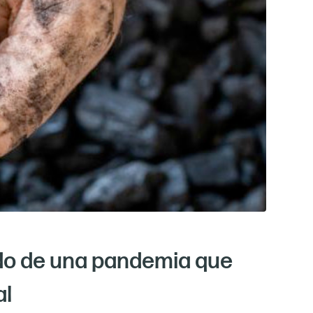
ndo de una pandemia que
al