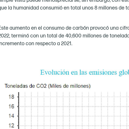
simple vista puede menospreciarse, sin embargo, con est
que la humanidad consumió en total unos 8 millones de t
Este aumento en el consumo de carbón provocó una cifra
2022, terminó con un total de 40,600 millones de tonelad
incremento con respecto a 2021.