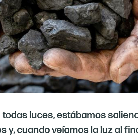
 a todas luces, estábamos salie
s y, cuando veíamos la luz al fin