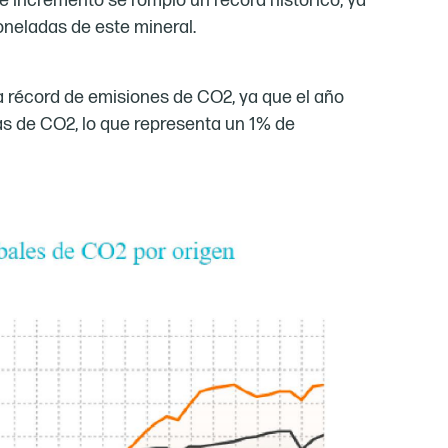
e incremento se rompió un récord histórico, ya
oneladas de este mineral.
 récord de emisiones de CO2, ya que el año
as de CO2, lo que representa un 1% de