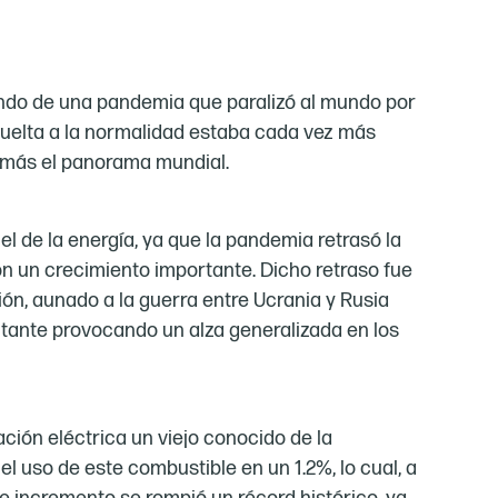
iendo de una pandemia que paralizó al mundo por
 vuelta a la normalidad estaba cada vez más
ún más el panorama mundial.
el de la energía, ya que la pandemia retrasó la
on un crecimiento importante. Dicho retraso fue
ón, aunado a la guerra entre Ucrania y Rusia
itante provocando un alza generalizada en los
ción eléctrica un viejo conocido de la
l uso de este combustible en un 1.2%, lo cual, a