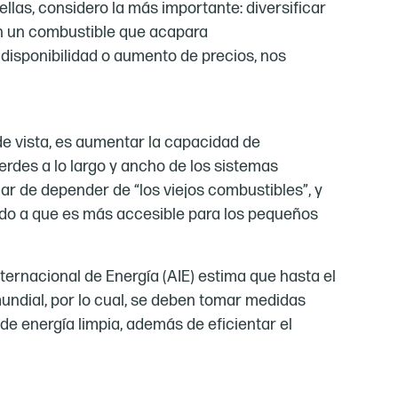
ellas, considero la más importante: diversificar
on un combustible que acapara
indisponibilidad o aumento de precios, nos
de vista, es aumentar la capacidad de
erdes a lo largo y ancho de los sistemas
jar de depender de “los viejos combustibles”, y
bido a que es más accesible para los pequeños
nternacional de Energía (AIE) estima que hasta el
ndial, por lo cual, se deben tomar medidas
e energía limpia, además de eficientar el