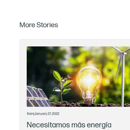
More Stories
1
min
|
January 27, 2022
Necesitamos más energía