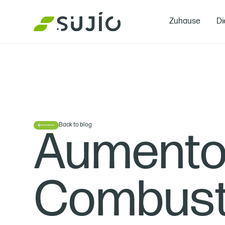
Zuhause
Di
Back to blog
Aumento
Combusti